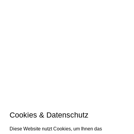
KONTAKT
PRODUKTE
Kontakt
IO
Händler
GEO
FAQs
Zubehör
Shop
Konto
UNTERNEHMEN
VERSAND & LIEFERUNG
Cookies & Datenschutz
AGB
Versand & Lieferung
Diese Website nutzt Cookies, um Ihnen das
Datenschutz
Zahlungsweisen